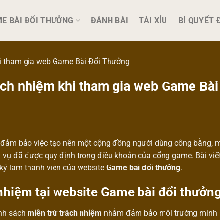
E BÀI ĐỔI THƯỞNG
ĐÁNH BÀI
TÀI XỈU
BÍ QUYẾT 
hi tham gia web Game Bài Đổi Thưởng
ách nhiệm khi tham gia web Game Bà
 đảm bảo việc tạo nên một cộng đồng người dùng công bằng, m
a vụ đã được quy định trong điều khoản của cổng game. Bài viết
ký làm thành viên của website
Game bài đổi thưởng
.
 nhiệm tại website Game bài đổi thưởn
ính sách
miễn trừ trách nhiệm
nhằm đảm bảo môi trường minh b