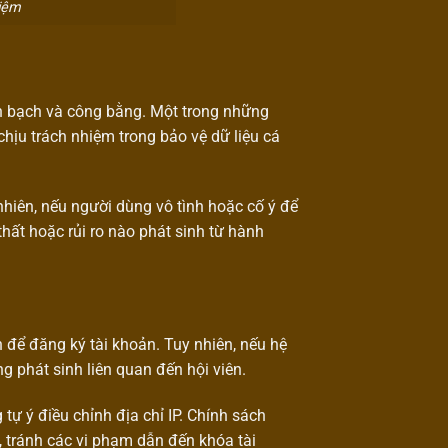
hiệm
h bạch và công bằng. Một trong những
hịu trách nhiệm trong bảo vệ dữ liệu cá
nhiên, nếu người dùng vô tình hoặc cố ý để
thất hoặc rủi ro nào phát sinh từ hành
n để đăng ký tài khoản. Tuy nhiên, nếu hệ
g phát sinh liên quan đến hội viên.
tự ý điều chỉnh địa chỉ IP. Chính sách
, tránh các vi phạm dẫn đến khóa tài