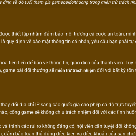
 định về độ tuổi tham gia gamebaidoithuong trong miễn trừ trách n
 được thiết lập nhằm đảm bảo môi trường cá cược an toàn, min
là quy định về bảo mật thông tin cá nhân, yêu cầu bạn phải tự c
a tiên tiến để bảo vệ thông tin, giao dịch của thành viên. Tuy 
ân, game bài đổi thưởng
sẽ
đối với bất kỳ tổn 
miễn trừ trách nhiệm
 thay đổi địa chỉ IP sang các quốc gia cho phép cá độ trực tuyế
 nào, cổng game sẽ không chịu trách nhiệm đối với các tình huốn
à tránh các rủi ro không đáng có, hội viên cần tuyệt đối không 
n, đảm bảo tuân thủ đúng điều kiện và điều khoản của sân chơi