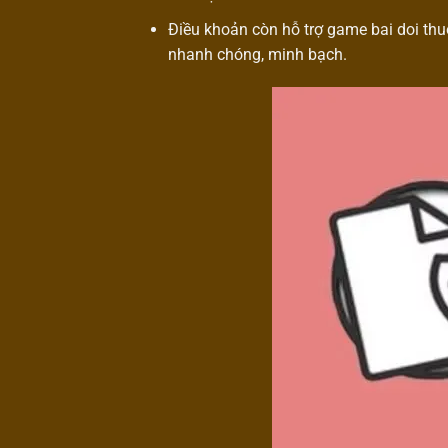
Điều khoản còn hỗ trợ game bai doi thu
nhanh chóng, minh bạch.