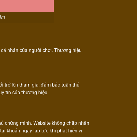
iệm
 cá nhân của người chơi. Thương hiệu
i trở lên tham gia, đảm bảo tuân thủ
uy tín của thương hiệu.
 chủ chứng minh. Website không chấp nhận
ài khoản ngay lập tức khi phát hiện vi