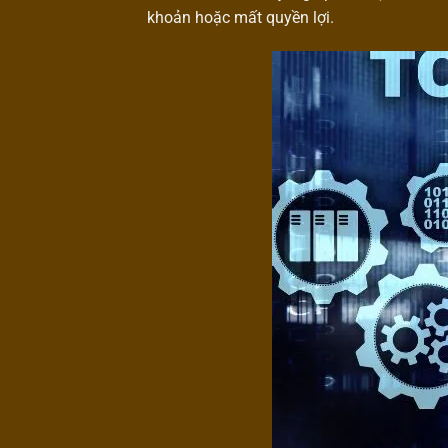
khoản hoặc mất quyền lợi.