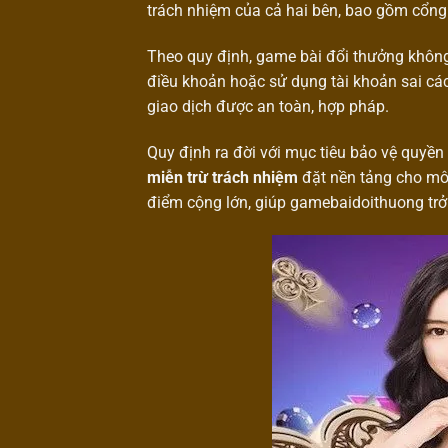
trách nhiệm của cả hai bên, bao gồm cổng 
Theo quy định, game bài đổi thưởng không c
điều khoản hoặc sử dụng tài khoản sai các
giao dịch được an toàn, hợp pháp.
Quy định ra đời với mục tiêu bảo vệ quyền
miễn trừ trách nhiệm
đặt nền tảng cho môi
điểm cộng lớn, giúp gamebaidoithuong trở 