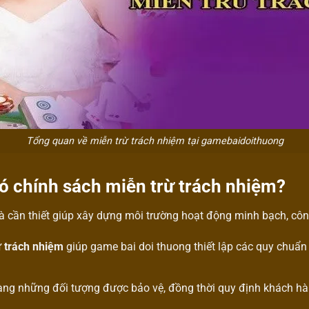
Tổng quan về miễn trừ trách nhiệm tại gamebaidoithuong
ó chính sách miễn trừ trách nhiệm?
và cần thiết giúp xây dựng môi trường hoạt động minh bạch, côn
ừ trách nhiệm
giúp game bai doi thuong thiết lập các quy chuẩn
.
ràng những đối tượng được bảo vệ, đồng thời quy định khách h