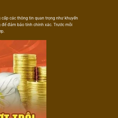
g cấp các thông tin quan trọng như khuyến
ng để đảm bảo tính chính xác. Trước mỗi
ợp.