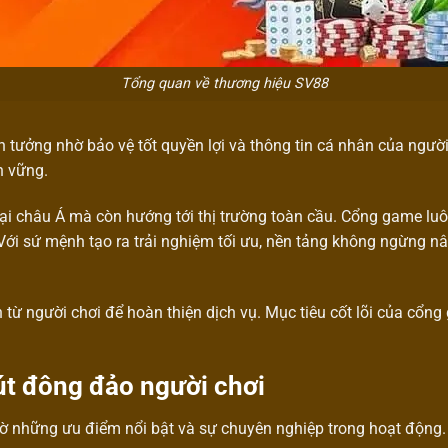
Tổng quan về thương hiệu SV88
 tưởng nhờ bảo vệ tốt quyền lợi và thông tin cá nhân của người
n vững.
ại châu Á mà còn hướng tới thị trường toàn cầu. Cổng game luô
ới sứ mệnh tạo ra trải nghiệm tối ưu, nền tảng không ngừng nâ
n từ người chơi để hoàn thiện dịch vụ. Mục tiêu cốt lõi của cổng
út đông đảo người chơi
 những ưu điểm nổi bật và sự chuyên nghiệp trong hoạt động. C