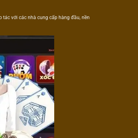
 tác với các nhà cung cấp hàng đầu, nền