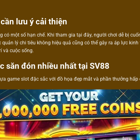
ần lưu ý cải thiện
có một số hạn chế. Khi tham gia tại đây, người chơi dễ bị cuố
iệc quản lý chi tiêu không hiệu quả cũng có thể gây ra áp lực ki
rí và cuộc sống.
c săn đón nhiều nhất tại SV88
ựa game slot đặc sắc với đồ họa đẹp mắt và phần thưởng hấp dẫ