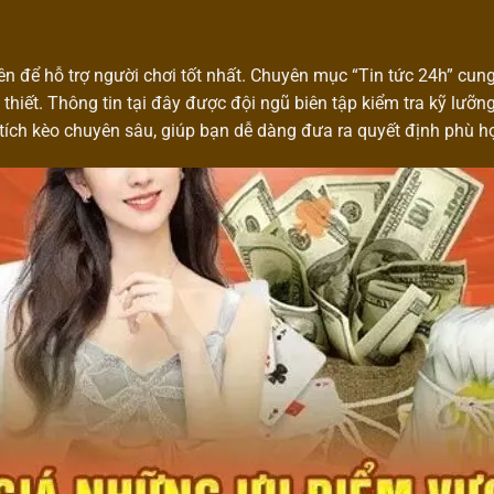
ên để hỗ trợ người chơi tốt nhất. Chuyên mục “Tin tức 24h” cun
n thiết. Thông tin tại đây được đội ngũ biên tập kiểm tra kỹ lưỡ
tích kèo chuyên sâu, giúp bạn dễ dàng đưa ra quyết định phù h