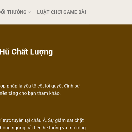
ĐỐI THƯỞNG
LUẬT CHƠI GAME BÀI
 Hũ Chất Lượng
hợp pháp là yếu tố cốt lõi quyết định sự
ề nền tảng cho bạn tham khảo.
 trực tuyến tại châu Á. Sự giám sát chặt
hông ngừng cải tiến hệ thống và mở rộng