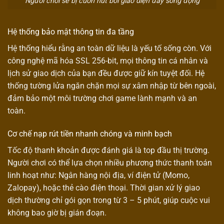
Người chơi sẽ bị cuốn hút bởi giao diện đầy sống động
Hệ thống bảo mật thông tin đa tầng
Hệ thống hiểu rằng an toàn dữ liệu là yếu tố sống còn. Với
công nghệ mã hóa SSL 256-bit, mọi thông tin cá nhân và
lịch sử giao dịch của bạn đều được giữ kín tuyệt đối. Hệ
thống tường lửa ngăn chặn mọi sự xâm nhập từ bên ngoài,
đảm bảo một môi trường chơi game lành mạnh và an
toàn.
Cơ chế nạp rút tiền nhanh chóng và minh bạch
Tốc độ thanh khoản được đánh giá là top đầu thị trường.
Người chơi có thể lựa chọn nhiều phương thức thanh toán
linh hoạt như: Ngân hàng nội địa, ví điện tử (Momo,
Zalopay), hoặc thẻ cào điện thoại. Thời gian xử lý giao
dịch thường chỉ gói gọn trong từ 3 – 5 phút, giúp cuộc vui
không bao giờ bị gián đoạn.