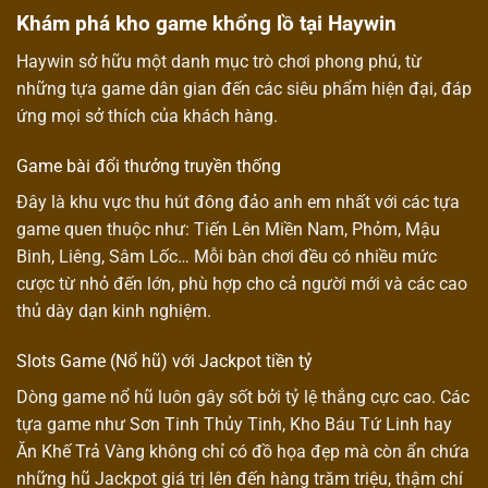
Khám phá kho game khổng lồ tại Haywin
Haywin sở hữu một danh mục trò chơi phong phú, từ
những tựa game dân gian đến các siêu phẩm hiện đại, đáp
ứng mọi sở thích của khách hàng.
Game bài đổi thưởng truyền thống
Đây là khu vực thu hút đông đảo anh em nhất với các tựa
game quen thuộc như: Tiến Lên Miền Nam, Phỏm, Mậu
Binh, Liêng, Sâm Lốc… Mỗi bàn chơi đều có nhiều mức
cược từ nhỏ đến lớn, phù hợp cho cả người mới và các cao
thủ dày dạn kinh nghiệm.
Slots Game (Nổ hũ) với Jackpot tiền tỷ
Dòng game nổ hũ luôn gây sốt bởi tỷ lệ thắng cực cao. Các
tựa game như Sơn Tinh Thủy Tinh, Kho Báu Tứ Linh hay
Ăn Khế Trả Vàng không chỉ có đồ họa đẹp mà còn ẩn chứa
những hũ Jackpot giá trị lên đến hàng trăm triệu, thậm chí