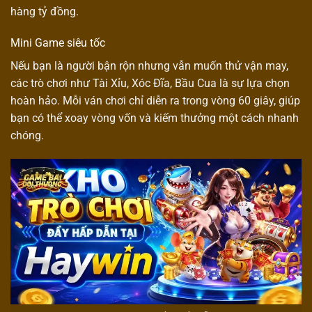
hàng tỷ đồng.
Mini Game siêu tốc
Nếu bạn là người bận rộn nhưng vẫn muốn thử vận may,
các trò chơi như Tài Xỉu, Xóc Đĩa, Bầu Cua là sự lựa chọn
hoàn hảo. Mỗi ván chơi chỉ diễn ra trong vòng 60 giây, giúp
bạn có thể xoay vòng vốn và kiếm thưởng một cách nhanh
chóng.